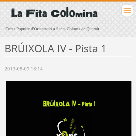
Cursa Popular d'Orientació a Santa Coloma de Queralt
BRÚIXOLA IV - Pista 1
2013-08-09 18:14