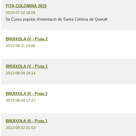
FITA COLOMINA 2015
2015-07-10 16:04
5a Cursa popular d'orientació de Santa Coloma de Queralt
BRÚIXOLA IV - Pista 2
2013-08-11 19:08
BRÚIXOLA IV - Pista 1
2013-08-09 18:14
BRÚIXOLA III - Pista 2
2013-08-04 17:27
BRÚIXOLA III - Pista 1
2013-08-02 01:03