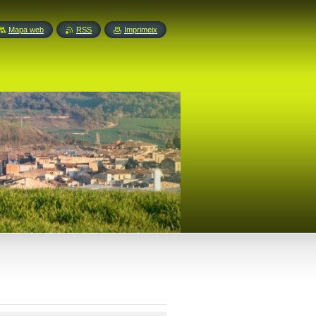
Mapa web
RSS
Imprimeix