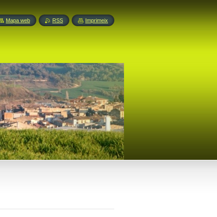
Mapa web
RSS
Imprimeix