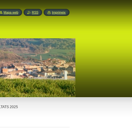
Mapa web
RSS
Imprimeix
TATS 2025